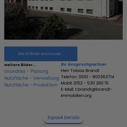
Alle 20 Bilder anschauen...
Ihr Ansprechpartner
weitere Bilder...
Herr Tobias Brandt
Grundriss - Planung
Telefon: 0551 - 900363714
Nutzfläche - Verwaltung
Mobil: 0152 - 530 260 15
Nutzfläche - Produktion
E-Mail: t.brandt@brandt-
immobilien.org
Exposé Details