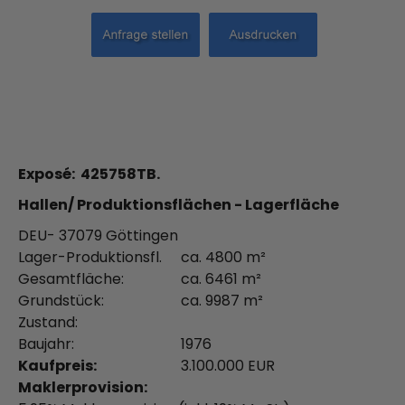
Exposé: 425758TB.
Hallen/ Produktionsflächen - Lagerfläche
DEU- 37079 Göttingen
Lager-Produktionsfl.
ca. 4800 m²
Gesamtfläche:
ca. 6461 m²
Grundstück:
ca. 9987 m²
Zustand:
Baujahr:
1976
Kaufpreis:
3.100.000 EUR
Maklerprovision: