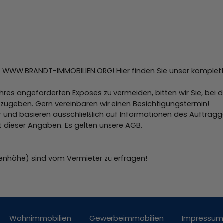
 WWW.BRANDT-IMMOBILIEN.ORG! Hier finden Sie unser komplette
res angeforderten Exposes zu vermeiden, bitten wir Sie, bei 
zugeben. Gern vereinbaren wir einen Besichtigungstermin!
 und basieren ausschließlich auf Informationen des Auftragg
tät dieser Angaben. Es gelten unsere AGB.
enhöhe) sind vom Vermieter zu erfragen!
Wohnimmobilien
Gewerbeimmobilien
Impressum