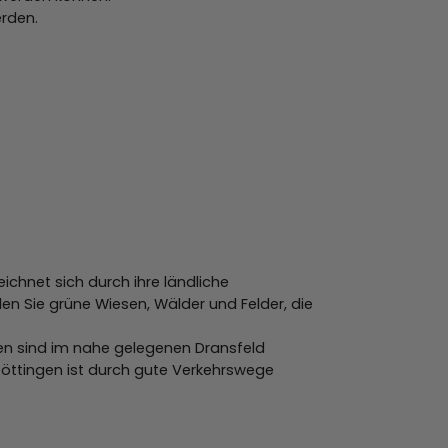
erden.
eichnet sich durch ihre ländliche
en Sie grüne Wiesen, Wälder und Felder, die
rten sind im nahe gelegenen Dransfeld
öttingen ist durch gute Verkehrswege