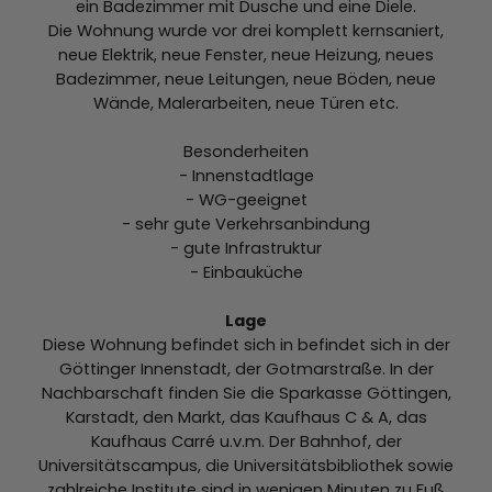
ein Badezimmer mit Dusche und eine Diele.
Die Wohnung wurde vor drei komplett kernsaniert,
neue Elektrik, neue Fenster, neue Heizung, neues
Badezimmer, neue Leitungen, neue Böden, neue
Wände, Malerarbeiten, neue Türen etc.
Besonderheiten
- Innenstadtlage
- WG-geeignet
- sehr gute Verkehrsanbindung
- gute Infrastruktur
- Einbauküche
Lage
Diese Wohnung befindet sich in befindet sich in der
Göttinger Innenstadt, der Gotmarstraße. In der
Nachbarschaft finden Sie die Sparkasse Göttingen,
Karstadt, den Markt, das Kaufhaus C & A, das
Kaufhaus Carré u.v.m. Der Bahnhof, der
Universitätscampus, die Universitätsbibliothek sowie
zahlreiche Institute sind in wenigen Minuten zu Fuß