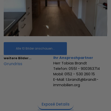
Alle 10 Bilder anschauen...
Ihr Ansprechpartner
weitere Bilder...
Herr Tobias Brandt
Grundriss
Telefon: 0551 - 900363714
Mobil: 0152 - 530 260 15
E-Mail: t.brandt@brandt-
immobilien.org
Exposé Details