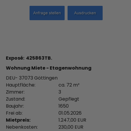
Exposé: 425863TB.
Wohnung Miete - Etagenwohnung
DEU- 37073 Göttingen
Hauptfläche:
ca. 72 m²
Zimmer:
3
Zustand:
Gepflegt
Baujahr:
1650
Frei ab:
01.05.2026
Mietpreis:
1.247,00 EUR
Nebenkosten:
230,00 EUR