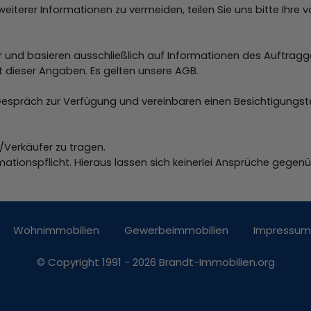
iterer Informationen zu vermeiden, teilen Sie uns bitte Ihre 
 und basieren ausschließlich auf Informationen des Auftragg
tät dieser Angaben. Es gelten unsere AGB.
 Gespräch zur Verfügung und vereinbaren einen Besichtigungst
Verkäufer zu tragen.
rmationspflicht. Hieraus lassen sich keinerlei Ansprüche gegen
Wohnimmobilien
Gewerbeimmobilien
Impressum
© Copyright 1991 - 2026 Brandt-Immobilien.org