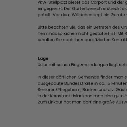
PKW-Stellplatz bietet das Carport und der g
eingegrenzt. Der Gartenbereich erstreckt 
geteilt. Vor dem Wäldchen liegt ein Geräte
Bitte beachten Sie, das ein Betreten des 
Terminabsprachen nicht gestattet ist! Mit 
erhalten Sie nach Ihrer qualifizierten Kont
Lage
Uslar mit seinen Eingemeindungen liegt seh
In dieser dörflichen Gemeinde findet man 
ausgebaute Bundesstraße in ca. 15 Minuten 
Senioren/Pflegeheim, Banken und div. Gas
In der Kernstadt Uslar kann man eine gute 
Zum Einkauf hat man dort eine große Ausw