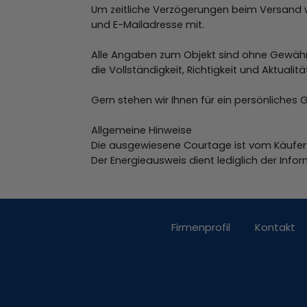
Um zeitliche Verzögerungen beim Versand we
und E-Mailadresse mit.
Alle Angaben zum Objekt sind ohne Gewähr
die Vollständigkeit, Richtigkeit und Aktuali
Gern stehen wir Ihnen für ein persönliches
Allgemeine Hinweise
Die ausgewiesene Courtage ist vom Käufer/
Der Energieausweis dient lediglich der Info
Firmenprofil
Kontakt