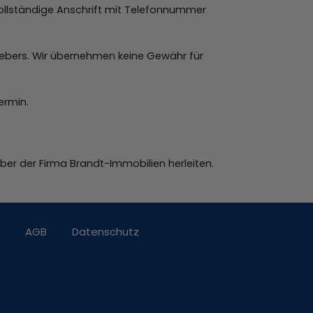
vollständige Anschrift mit Telefonnummer
ebers. Wir übernehmen keine Gewähr für
ermin.
über der Firma Brandt-Immobilien herleiten.
AGB
Datenschutz