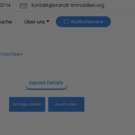
37 14
kontakt@brandt-immobilien.org
Rückrufservice
suche
Über uns
ersachsen
Exposé Details