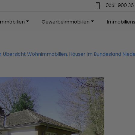
0551-900 36 
mmobilien
Gewerbeimmobilien
Immobilien
ur Übersicht Wohnimmobilien, Häuser im Bundesland Nied