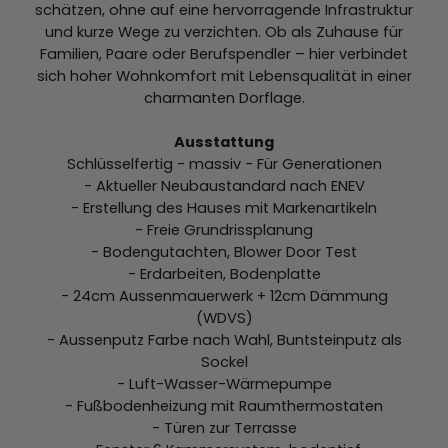
schätzen, ohne auf eine hervorragende Infrastruktur
und kurze Wege zu verzichten. Ob als Zuhause für
Familien, Paare oder Berufspendler – hier verbindet
sich hoher Wohnkomfort mit Lebensqualität in einer
charmanten Dorflage.
Ausstattung
Schlüsselfertig - massiv - Für Generationen
- Aktueller Neubaustandard nach ENEV
- Erstellung des Hauses mit Markenartikeln
- Freie Grundrissplanung
- Bodengutachten, Blower Door Test
- Erdarbeiten, Bodenplatte
- 24cm Aussenmauerwerk + 12cm Dämmung
(WDVS)
- Aussenputz Farbe nach Wahl, Buntsteinputz als
Sockel
- Luft-Wasser-Wärmepumpe
- Fußbodenheizung mit Raumthermostaten
- Türen zur Terrasse