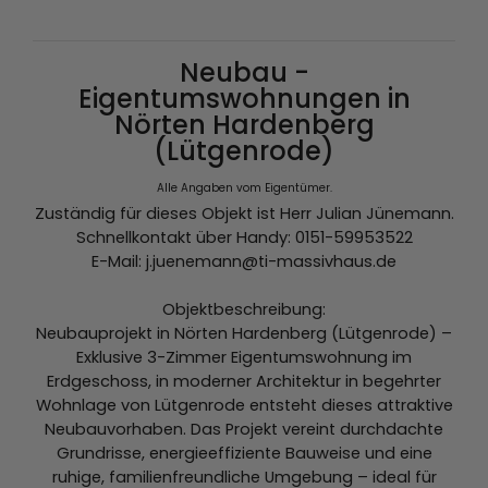
Neubau -
Eigentumswohnungen in
Nörten Hardenberg
(Lütgenrode)
Alle Angaben vom Eigentümer.
Zuständig für dieses Objekt ist Herr Julian Jünemann.
Schnellkontakt über Handy: 0151-59953522
E-Mail: j.juenemann@ti-massivhaus.de
Objektbeschreibung:
Neubauprojekt in Nörten Hardenberg (Lütgenrode) –
Exklusive 3-Zimmer Eigentumswohnung im
Erdgeschoss, in moderner Architektur in begehrter
Wohnlage von Lütgenrode entsteht dieses attraktive
Neubauvorhaben. Das Projekt vereint durchdachte
Grundrisse, energieeffiziente Bauweise und eine
ruhige, familienfreundliche Umgebung – ideal für