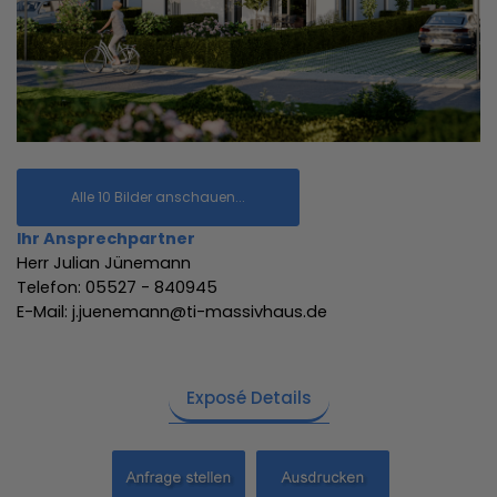
Alle 10 Bilder anschauen...
Ihr Ansprechpartner
Herr Julian Jünemann
Telefon: 05527 - 840945
E-Mail: j.juenemann@ti-massivhaus.de
Exposé Details