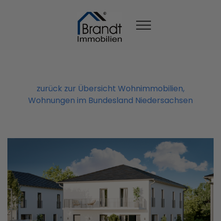
zurück zur Übersicht Wohnimmobilien,
Wohnungen im Bundesland Niedersachsen