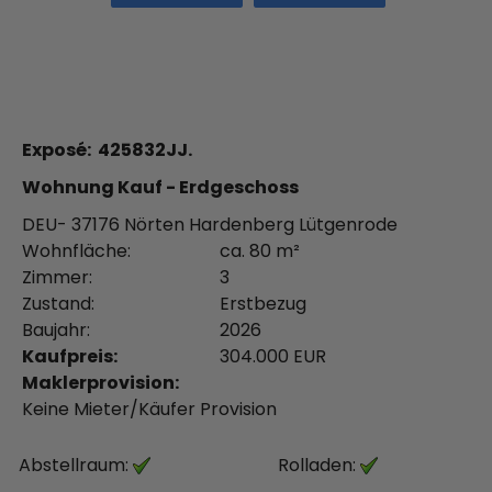
Exposé: 425832JJ.
Wohnung Kauf - Erdgeschoss
DEU- 37176 Nörten Hardenberg Lütgenrode
Wohnfläche:
ca. 80 m²
Zimmer:
3
Zustand:
Erstbezug
Baujahr:
2026
Kaufpreis:
304.000 EUR
Maklerprovision:
Keine Mieter/Käufer Provision
Abstellraum:
Rolladen: