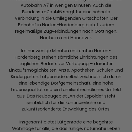
Autobahn A7 in wenigen Minuten. Auch die
Bundesstraße 446 sorgt für eine schnelle
Verbindung in die umliegenden Ortschaften. Der
Bahnhof in Nörten-Hardenberg bietet zudem
regelmäßige Zugverbindungen nach Göttingen,
Northeim und Hannover.
Im nur wenige Minuten entfernten Nörten-
Hardenberg stehen sämtliche Einrichtungen des
täglichen Bedarfs zur Verfügung – darunter
Einkaufsmöglichkeiten, Ärzte, Apotheken, Schulen und
Kindergärten. Lütgenrode selbst zeichnet sich durch
eine lebendige Dorfgemeinschaft, eine hohe
Lebensqualität und ein familienfreundliches Umfeld
aus. Das Neubaugebiet „An der Espolde“ steht
sinnbildlich für die kontinuierliche und
zukunftsorientierte Entwicklung des Ortes.
Insgesamt bietet Lütgenrode eine begehrte
Wohnlage für alle, die das ruhige, naturnahe Leben