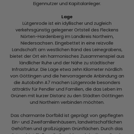
Eigennutzer und Kapitalanleger.
Lage
Lütgenrode ist ein idyllischer und zugleich
verkehrsgünstig gelegener Ortsteil des Fleckens
Nörten-Hardenberg im Landkreis Northeim,
Niedersachsen. Eingebettet in eine reizvolle
Landschaft am westlichen Rand des Leinegrabens,
bietet der Ort ein harmonisches Zusammenspiel aus
ländlicher Ruhe und der Nähe zu städtischer
Infrastruktur. Die Lage etwa zehn Kilometer nördlich
von Göttingen und die hervorragende Anbindung an
die Autobahn A7 machen Lütgenrode besonders
attraktiv für Pendler und Familien, die das Leben im
Grünen mit kurzer Distanz zu den Städten Göttingen
und Northeim verbinden möchten.
Das charmante Dorfbild ist geprägt von gepflegten
Ein- und Zweifamilienhäusern, landwirtschaftlichen
Gehöften und großzügigen Grünflächen. Durch das