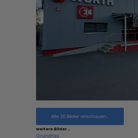
Alle 20 Bilder anschauen...
weitere Bilder...
Grundriss