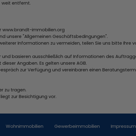
 weit entfernt.
r www.brandt-immobilien.org
 und unsere "Allgemeinen Geschäftsbedingungen".
iterer Informationen zu vermeiden, teilen Sie uns bitte Ihre 
 und basieren ausschließlich auf Informationen des Auftragg
tät dieser Angaben. Es gelten unsere AGB.
 Gespräch zur Verfügung und vereinbaren einen Beratungstermi
r zu tragen.
liegt zur Besichtigung vor.
Wohnimmobilien
Gewerbeimmobilien
Impressum