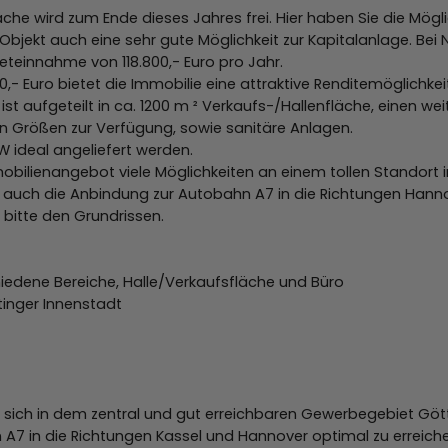
läche wird zum Ende dieses Jahres frei. Hier haben Sie die Mögl
Objekt auch eine sehr gute Möglichkeit zur Kapitalanlage. Bei 
ieteinnahme von 118.800,- Euro pro Jahr.
0,- Euro bietet die Immobilie eine attraktive Renditemöglichkeit
st aufgeteilt in ca. 1200 m ² Verkaufs-/Hallenfläche, einen we
n Größen zur Verfügung, sowie sanitäre Anlagen.
 ideal angeliefert werden.
mobilienangebot viele Möglichkeiten an einem tollen Standort 
 auch die Anbindung zur Autobahn A7 in die Richtungen Hannov
bitte den Grundrissen.
iedene Bereiche, Halle/Verkaufsfläche und Büro
tinger Innenstadt
ich in dem zentral und gut erreichbaren Gewerbegebiet Gött
7 in die Richtungen Kassel und Hannover optimal zu erreichen