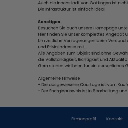
Auch die Innenstadt von Göttingen ist nicht
Die Infrastruktur ist einfach ideal.
Sonstiges
Besuchen Sie auch unsere Homepage unte
Hier finden Sie unser komplettes Angebot
Um zeitliche Verzögerungen beim Versand we
und E-Mailadresse mit.
Alle Angaben zum Objekt sind ohne Gewähr
die Vollständigkeit, Richtigkeit und Aktuali
Gern stehen wir Ihnen für ein persönliches
Allgemeine Hinweise
- Die ausgewiesene Courtage ist vom Käufe
- Der Energieausweis ist in Bearbeitung und 
Firmenprofil
Kontakt