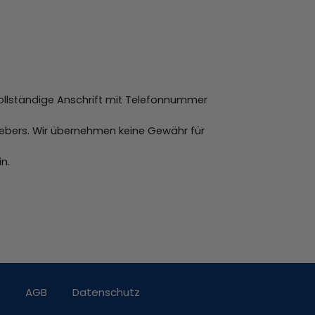
vollständige Anschrift mit Telefonnummer
ebers. Wir übernehmen keine Gewähr für
n.
AGB
Datenschutz