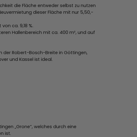
ichkeit die Fläche entweder selbst zu nutzen
Neuvermietung dieser Fläche mit nur 5,50,-
 von ca. 9,18 %.
iteren Hallenbereich mit ca. 400 m², und auf
in der Robert-Bosch-Breite in Göttingen,
er und Kassel ist ideal.
ingen „Grone“, welches durch eine
 ist.