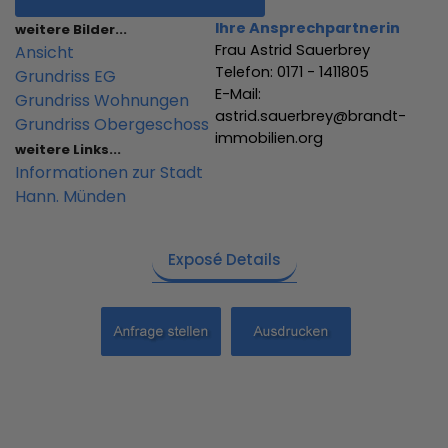
Ihre Ansprechpartnerin
weitere Bilder...
Frau Astrid Sauerbrey
Ansicht
Telefon: 0171 - 1411805
Grundriss EG
E-Mail:
Grundriss Wohnungen
astrid.sauerbrey@brandt-
Grundriss Obergeschoss
immobilien.org
weitere Links...
Informationen zur Stadt
Hann. Münden
Exposé Details