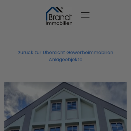
zurück zur Übersicht Gewerbeimmobilien
Anlageobjekte