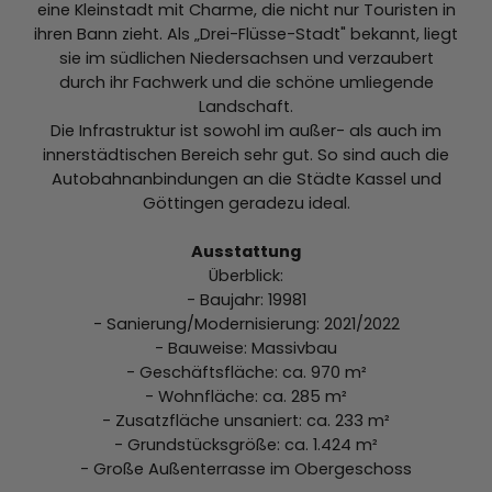
eine Kleinstadt mit Charme, die nicht nur Touristen in
ihren Bann zieht. Als „Drei-Flüsse-Stadt" bekannt, liegt
sie im südlichen Niedersachsen und verzaubert
durch ihr Fachwerk und die schöne umliegende
Landschaft.
Die Infrastruktur ist sowohl im außer- als auch im
innerstädtischen Bereich sehr gut. So sind auch die
Autobahnanbindungen an die Städte Kassel und
Göttingen geradezu ideal.
Ausstattung
Überblick:
- Baujahr: 19981
- Sanierung/Modernisierung: 2021/2022
- Bauweise: Massivbau
- Geschäftsfläche: ca. 970 m²
- Wohnfläche: ca. 285 m²
- Zusatzfläche unsaniert: ca. 233 m²
- Grundstücksgröße: ca. 1.424 m²
- Große Außenterrasse im Obergeschoss